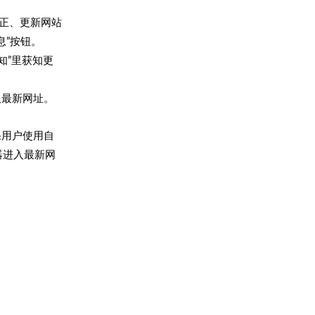
正、更新网站
息”按钮。
知”里获知更
获取最新网址。
果用户使用自
器进入最新网