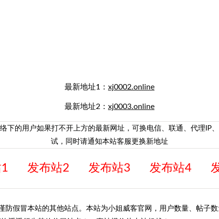
客网-发布小姐威客官网
（点☆或按CTRL+D收藏本站）
最新地址1：
xj0002.online
最新地址2：
xj0003.online
络下的用户如果打不开上方的最新网址，可换电信、联通、代理IP、
试，同时请通知本站客服更换新地址
1
发布站2
发布站3
发布站4
，谨防假冒本站的其他站点。本站为小姐威客官网，用户数量、帖子数