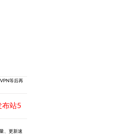
最新网址
VPN等后再
发布站5
量、更新速