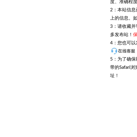
度、准确程
2：本站信
上的信息。如
3：请收藏并
多发布站！
4：您也可以发
5：为了确保
带的Safa
址！